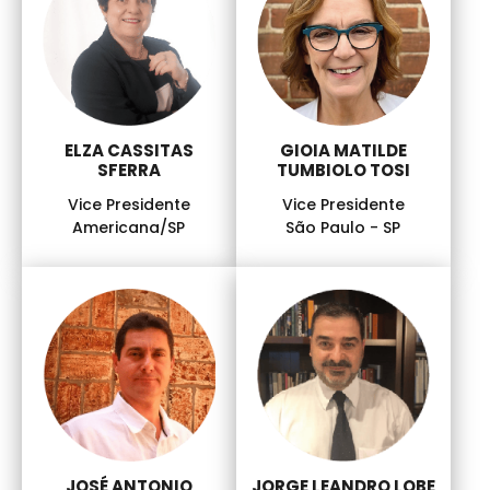
ELZA CASSITAS
GIOIA MATILDE
SFERRA
TUMBIOLO TOSI
Vice Presidente
Vice Presidente
Americana/SP
São Paulo - SP
JOSÉ ANTONIO
JORGE LEANDRO LOBE