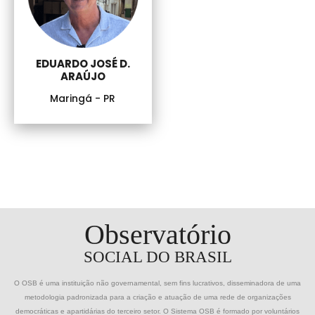
EDUARDO JOSÉ D.
ARAÚJO
Maringá - PR
Observatório
SOCIAL DO BRASIL
O OSB é uma instituição não governamental, sem fins lucrativos, disseminadora de uma
metodologia padronizada para a criação e atuação de uma rede de organizações
democráticas e apartidárias do terceiro setor. O Sistema OSB é formado por voluntários