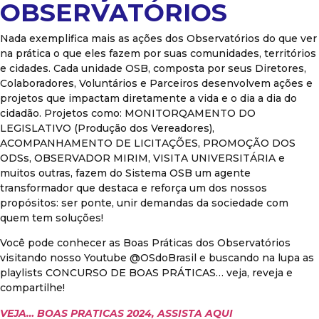
OBSERVATÓRIOS
Nada exemplifica mais as ações dos Observatórios do que ver
na prática o que eles fazem por suas comunidades, territórios
e cidades. Cada unidade OSB, composta por seus Diretores,
Colaboradores, Voluntários e Parceiros desenvolvem ações e
projetos que impactam diretamente a vida e o dia a dia do
cidadão. Projetos como: MONITORQAMENTO DO
LEGISLATIVO (Produção dos Vereadores),
ACOMPANHAMENTO DE LICITAÇÕES, PROMOÇÃO DOS
ODSs, OBSERVADOR MIRIM, VISITA UNIVERSITÁRIA e
muitos outras, fazem do Sistema OSB um agente
transformador que destaca e reforça um dos nossos
propósitos: ser ponte, unir demandas da sociedade com
quem tem soluções!
Você pode conhecer as Boas Práticas dos Observatórios
visitando nosso Youtube @OSdoBrasil e buscando na lupa as
playlists CONCURSO DE BOAS PRÁTICAS… veja, reveja e
compartilhe!
VEJA… BOAS PRATICAS 2024, ASSISTA AQUI