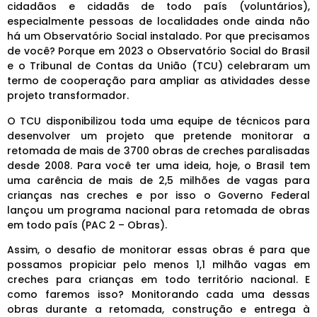
cidadãos e cidadãs de todo país (voluntários),
especialmente pessoas de localidades onde ainda não
há um Observatório Social instalado. Por que precisamos
de você? Porque em 2023 o Observatório Social do Brasil
e o Tribunal de Contas da União (TCU) celebraram um
termo de cooperação para ampliar as atividades desse
projeto transformador.
O TCU disponibilizou toda uma equipe de técnicos para
desenvolver um projeto que pretende monitorar a
retomada de mais de 3700 obras de creches paralisadas
desde 2008. Para você ter uma ideia, hoje, o Brasil tem
uma carência de mais de 2,5 milhões de vagas para
crianças nas creches e por isso o Governo Federal
lançou um programa nacional para retomada de obras
em todo país (PAC 2 – Obras).
Assim, o desafio de monitorar essas obras é para que
possamos propiciar pelo menos 1,1 milhão vagas em
creches para crianças em todo território nacional. E
como faremos isso? Monitorando cada uma dessas
obras durante a retomada, construção e entrega à