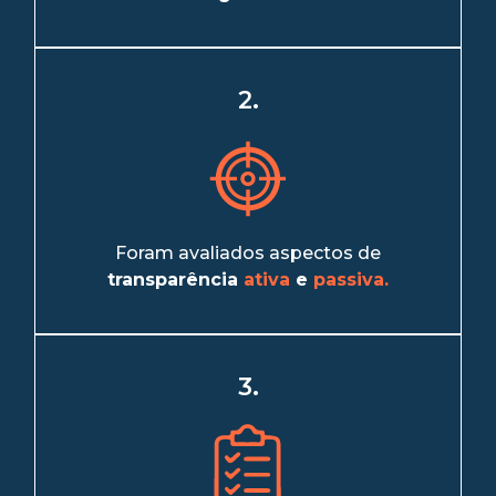
2.
Foram avaliados aspectos de
transparência
ativa
e
passiva.
3.