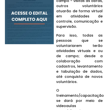
campo – visitas às obras,
outros voluntários
atuarão de forma virtual
em atividades de
controle, comunicação e
supervisão.
Para isso, todas as
pessoas que se
voluntariarem terão
atividades virtuais e ou
de campo; desde a
colaboração com
cadastros, levantamento
e tabulação de dados,
até conquista de novos
voluntários.
O
treinamento/capacitação
se dará por meio de
videoaulas