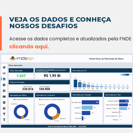
VEJA OS DADOS E CONHEÇA
NOSSOS DESAFIOS
Acesse os dados completos e atualizados pela FNDE
clicando aqui.