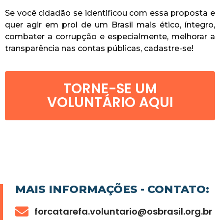
Se você cidadão se identificou com essa proposta e
quer agir em prol de um Brasil mais ético, íntegro,
combater a corrupção e especialmente, melhorar a
transparência nas contas públicas, cadastre-se!
TORNE-SE UM
VOLUNTÁRIO AQUI
MAIS INFORMAÇÕES - CONTATO:
forcatarefa.voluntario@osbrasil.org.br