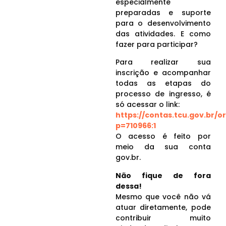
especialmente
preparadas e suporte
para o desenvolvimento
das atividades. E como
fazer para participar?
Para realizar sua
inscrição e acompanhar
todas as etapas do
processo de ingresso, é
só acessar o link:
https://contas.tcu.gov.br/or
p=710966:1
O acesso é feito por
meio da sua conta
gov.br.
Não fique de fora
dessa!
Mesmo que você não vá
atuar diretamente, pode
contribuir muito